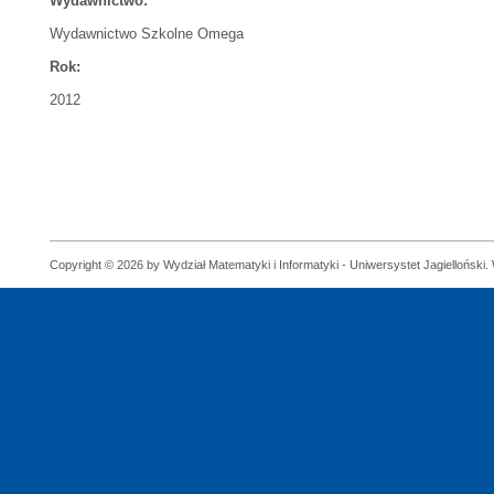
Wydawnictwo:
Wydawnictwo Szkolne Omega
Rok:
2012
Copyright © 2026 by Wydział Matematyki i Informatyki - Uniwersystet Jagielloński