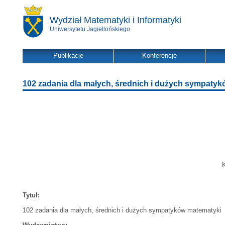
Wydział Matematyki i Informatyki
Uniwersytetu Jagiellońskiego
Publikacje
Konferencje
102 zadania dla małych, średnich i dużych sympaty
K
Tytuł:
102 zadania dla małych, średnich i dużych sympatyków matematyki