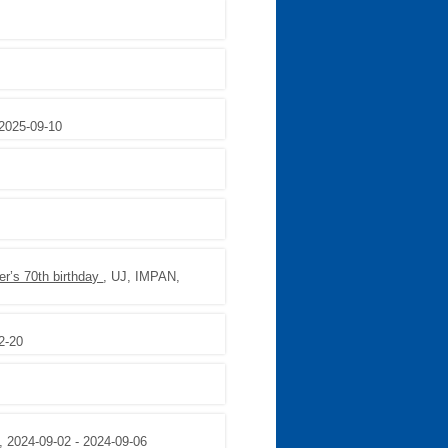
 2025-09-10
er’s 70th birthday
, UJ, IMPAN,
2-20
y, 2024-09-02 - 2024-09-06