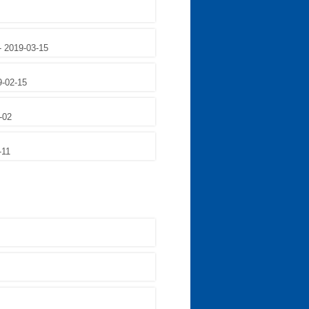
- 2019-03-15
9-02-15
-02
-11