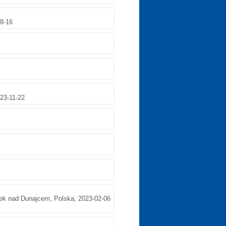
08-16
23-11-22
dek nad Dunajcem, Polska, 2023-02-06