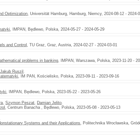
d Optimization
, Universität Hamburg, Hamburg, Niemcy, 2024-08-12 - 2024-
atyki
, IMPAN, Będlewo, Polska, 2024-05-27 - 2024-05-29
ls and Control
, TU Graz, Graz, Austria, 2024-02-27 - 2024-03-01
thematical problems in banking
, IMPAN, Warszawa, Polska, 2023-11-20 - 20
,
Jakub Ruszil
.
Matematyki
, IM PAN, Kościelisko, Polska, 2023-09-11 - 2023-09-16
tyki
, IMPAN, Będlewo, Polska, 2023-05-22 - 2023-05-26
ra
,
Szymon Peszat
,
Damian Jelito
.
rol
, Centrum Banacha , Będlewo, Polska, 2023-05-08 - 2023-05-13
.
onstationary Systems and their Applications
, Politechnika Wrocławska, Gró