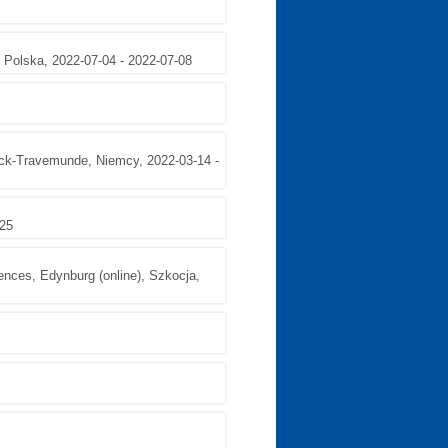
Polska, 2022-07-04 - 2022-07-08
ubeck-Travemunde, Niemcy, 2022-03-14 -
-25
iences, Edynburg (online), Szkocja,
5