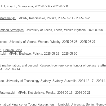
ETH, Zurych, Szwajcaria, 2026-07-06 - 2026-07-08
 Matematyki
, IMPAN, Kościelisko, Polska, 2025-09-14 - 2025-09-20
mised Strategies
, University of Leeds, Leeds, Wielka Brytania, 2025-09-08 -
rence
, University of Verona, Werona, Włochy, 2025-06-23 - 2025-06-27
ki
,
Damian Jelito
.
styki
, IMPAN, Będlewo, Polska, 2025-05-25 - 2025-05-30
ial mathematics, and beyond. Research conference in honour of Łukasz Stettn
3 - 2025-03-14
nce
, University of Technology Sydney, Sydney, Australia, 2024-12-17 - 2024-1
Matematyki
, IMPAN, Kościelisko, Polska, 2024-09-16 - 2024-09-21
ematical Finance for Young Researchers
, Humboldt University, Berlin, Niemc