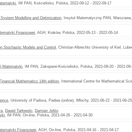
atematyki
, IM PAN, Kościelisko, Polska, 2022-09-12 - 2022-09-17
 System Modelling and Optimization
, Insytut Matematyczny PAN, Warszawa, 
tematyki Finansowej
, AGH, Kraków, Polska, 2022-05-13 - 2022-05-14
on Stochastic Models and Control
, Christian Albrechts University of Kiel, L
ń Matematyki
, IM PAN, Zakopane-Kościelisko, Polska, 2021-09-20 - 2021-09
inancial Mathematics 14th edition
, International Centre for Mathematical Sc
rence
, University of Padova, Padwa (online), Włochy, 2021-06-22 - 2021-06-2
ra
,
Dawid Tarłowski
,
Damian Jelito
.
yki
, IM PAN, On-line, Polska, 2021-04-26 - 2021-04-30
atematyki Finansowej
, AGH, On-line, Polska, 2021-04-16 - 2021-04-17