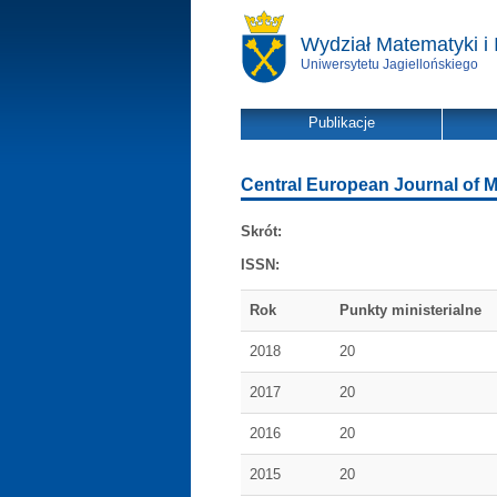
Wydział Matematyki i 
Uniwersytetu Jagiellońskiego
Publikacje
Central European Journal of 
Skrót:
ISSN:
Rok
Punkty ministerialne
2018
20
2017
20
2016
20
2015
20