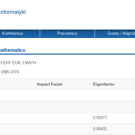
Informatyki
Konferencje
Pracownicy
Granty i Nagro
Mathematics
CENT EUR J MATH
1895-1074
Impact Factor
Eigenfactor
0.00377
0.00431