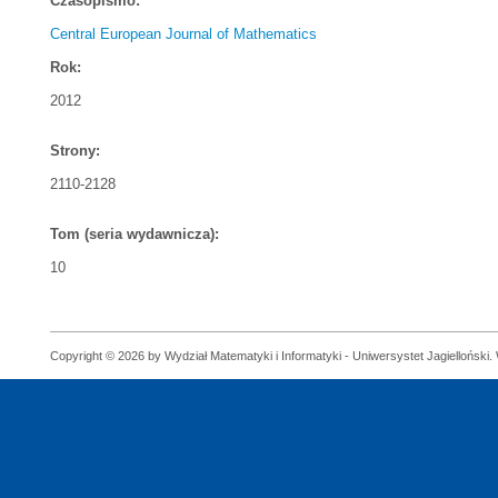
Czasopismo:
Central European Journal of Mathematics
Rok:
2012
Strony:
2110-2128
Tom (seria wydawnicza):
10
Copyright © 2026 by Wydział Matematyki i Informatyki - Uniwersystet Jagielloński