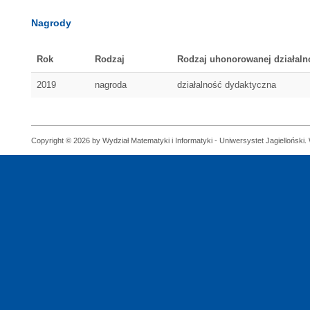
Nagrody
Rok
Rodzaj
Rodzaj uhonorowanej działaln
2019
nagroda
działalność dydaktyczna
Copyright © 2026 by Wydział Matematyki i Informatyki - Uniwersystet Jagielloński