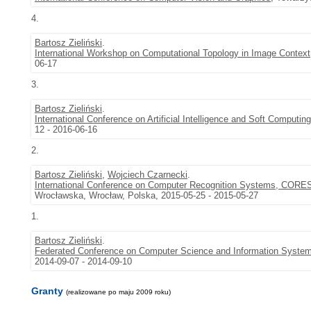
4.
Bartosz Zieliński
.
International Workshop on Computational Topology in Image Contex
06-17
3.
Bartosz Zieliński
.
International Conference on Artificial Intelligence and Soft Computi
12 - 2016-06-16
2.
Bartosz Zieliński
,
Wojciech Czarnecki
.
International Conference on Computer Recognition Systems, CORE
Wrocławska, Wrocław, Polska, 2015-05-25 - 2015-05-27
1.
Bartosz Zieliński
.
Federated Conference on Computer Science and Information Syste
2014-09-07 - 2014-09-10
Granty
(realizowane po maju 2009 roku)