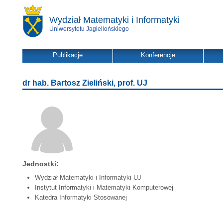
Wydział Matematyki i Informatyki
Uniwersytetu Jagiellońskiego
Publikacje
Konferencje
dr hab. Bartosz Zieliński, prof. UJ
Jednostki:
Wydział Matematyki i Informatyki UJ
Instytut Informatyki i Matematyki Komputerowej
Katedra Informatyki Stosowanej