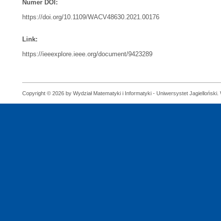
Numer DOI:
https://doi.org/10.1109/WACV48630.2021.00176
Link:
https://ieeexplore.ieee.org/document/9423289
Copyright © 2026 by Wydział Matematyki i Informatyki - Uniwersystet Jagielloński