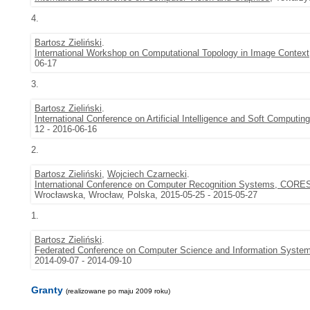
4.
Bartosz Zieliński
.
International Workshop on Computational Topology in Image Contex
06-17
3.
Bartosz Zieliński
.
International Conference on Artificial Intelligence and Soft Computi
12 - 2016-06-16
2.
Bartosz Zieliński
,
Wojciech Czarnecki
.
International Conference on Computer Recognition Systems, CORE
Wrocławska, Wrocław, Polska, 2015-05-25 - 2015-05-27
1.
Bartosz Zieliński
.
Federated Conference on Computer Science and Information Syste
2014-09-07 - 2014-09-10
Granty
(realizowane po maju 2009 roku)