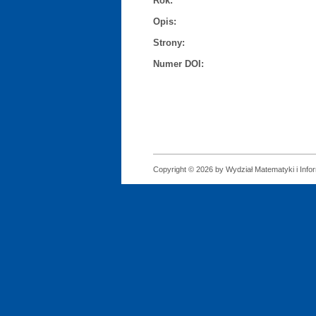
Rok:
Opis:
Strony:
Numer DOI:
Copyright © 2026 by Wydział Matematyki i Infor