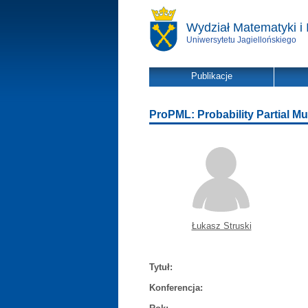
Wydział Matematyki i 
Uniwersytetu Jagiellońskiego
Publikacje
ProPML: Probability Partial Mul
Łukasz Struski
Tytuł:
Konferencja: