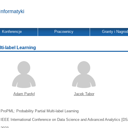
Informatyki
Konferencje
Pracownicy
Granty i Nagro
ti-label Learning
Adam Pardyl
Jacek Tabor
ProPML: Probability Partial Multi-label Learning
IEEE International Conference on Data Science and Advanced Analytics [D