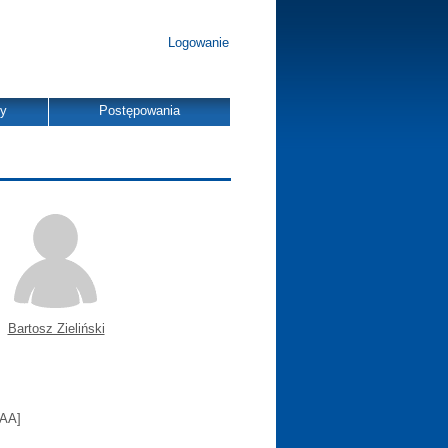
Logowanie
dy
Postępowania
Bartosz Zieliński
SAA]