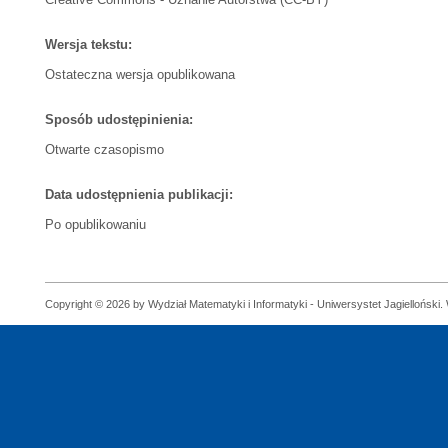
Wersja tekstu:
Ostateczna wersja opublikowana
Sposób udostępinienia:
Otwarte czasopismo
Data udostępnienia publikacji:
Po opublikowaniu
Copyright © 2026 by Wydział Matematyki i Informatyki - Uniwersystet Jagielloński