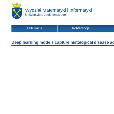
Wydział Matematyki i Informatyki
Uniwersytetu Jagiellońskiego
Publikacje
Konferencje
Deep learning models capture histological disease acti