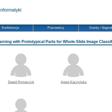
Informatyki
Konferencje
Pracownicy
Granty i Nagro
arning with Prototypical Parts for Whole-Slide Image Classif
Dawid Rymarczyk
Aneta Kaczyńska