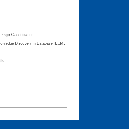
 Image Classification
Knowledge Discovery in Database [ECML
18c