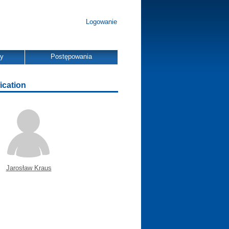
Logowanie
dy
Postępowania
ication
Jarosław Kraus