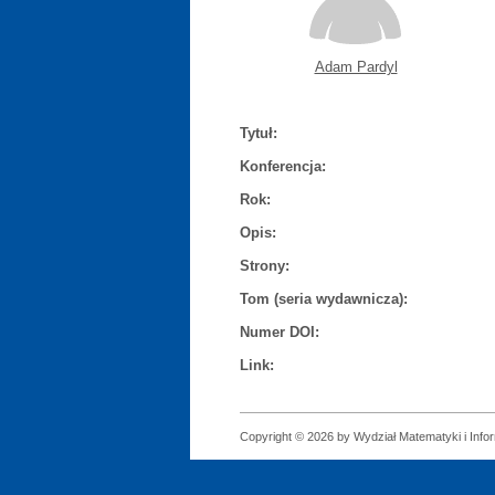
Adam Pardyl
Tytuł:
Konferencja:
Rok:
Opis:
Strony:
Tom (seria wydawnicza):
Numer DOI:
Link:
Copyright © 2026 by Wydział Matematyki i Infor