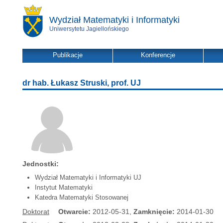
Wydział Matematyki i Informatyki
Uniwersytetu Jagiellońskiego
Publikacje
Konferencje
dr hab. Łukasz Struski, prof. UJ
Jednostki:
Wydział Matematyki i Informatyki UJ
Instytut Matematyki
Katedra Matematyki Stosowanej
Doktorat
Otwarcie:
2012-05-31,
Zamknięcie:
2014-01-30