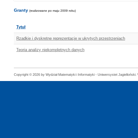
Granty
(realizowane po maju 2009 roku)
Tytuł
Rzadkie i dyskretne reprezentacje w ukrytych przestrzeniach
Teoria analizy niekompletnych danych
Copyright © 2026 by Wydział Matematyki i Informatyki - Uniwersystet Jagielloński