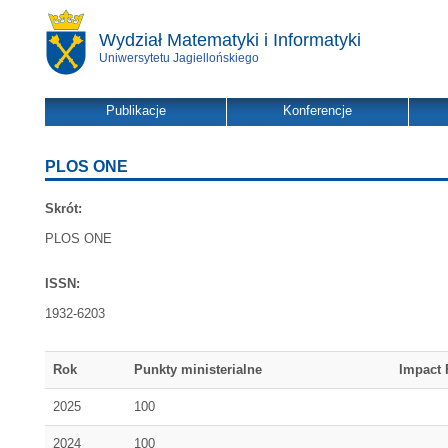
Wydział Matematyki i Informatyki
Uniwersytetu Jagiellońskiego
Publikacje
Konferencje
PLOS ONE
Skrót:
PLOS ONE
ISSN:
1932-6203
Rok
Punkty ministerialne
Impact 
2025
100
2024
100