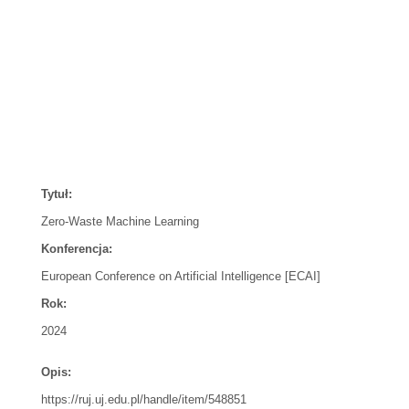
Tytuł:
Zero-Waste Machine Learning
Konferencja:
European Conference on Artificial Intelligence [ECAI]
Rok:
2024
Opis:
https://ruj.uj.edu.pl/handle/item/548851