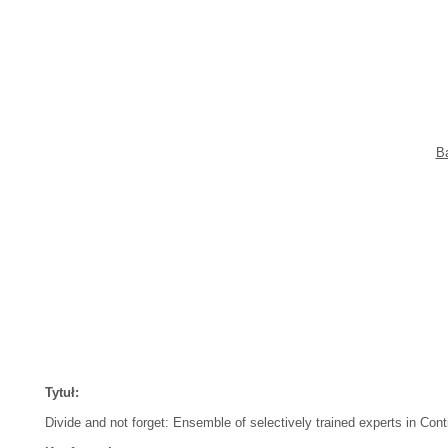
Ba
Tytuł:
Divide and not forget: Ensemble of selectively trained experts in Cont