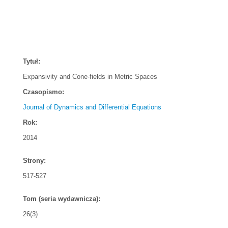
Tytuł:
Expansivity and Cone-fields in Metric Spaces
Czasopismo:
Journal of Dynamics and Differential Equations
Rok:
2014
Strony:
517-527
Tom (seria wydawnicza):
26(3)