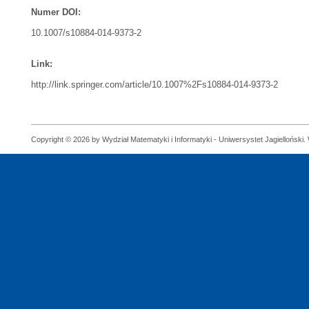
Numer DOI:
10.1007/s10884-014-9373-2
Link:
http://link.springer.com/article/10.1007%2Fs10884-014-9373-2
Copyright © 2026 by Wydział Matematyki i Informatyki - Uniwersystet Jagielloński