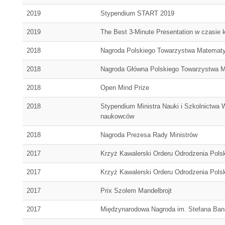
2019
Stypendium START 2019
2019
The Best 3-Minute Presentation w czasie 
2018
Nagroda Polskiego Towarzystwa Matemat
2018
Nagroda Główna Polskiego Towarzystwa 
2018
Open Mind Prize
2018
Stypendium Ministra Nauki i Szkolnictwa
naukowców
2018
Nagroda Prezesa Rady Ministrów
2017
Krzyż Kawalerski Orderu Odrodzenia Polsk
2017
Krzyż Kawalerski Orderu Odrodzenia Polsk
2017
Prix Szolem Mandelbrojt
2017
Międzynarodowa Nagroda im. Stefana Ba