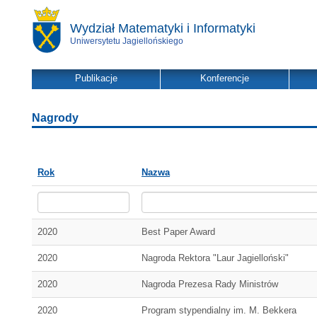
Wydział Matematyki i Informatyki
Uniwersytetu Jagiellońskiego
Publikacje
Konferencje
Nagrody
Rok
Nazwa
2020
Best Paper Award
2020
Nagroda Rektora "Laur Jagielloński"
2020
Nagroda Prezesa Rady Ministrów
2020
Program stypendialny im. M. Bekkera