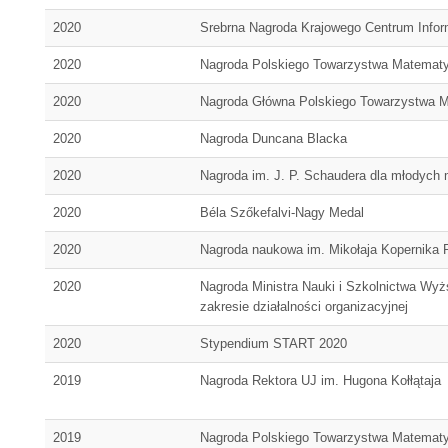
2020
Srebrna Nagroda Krajowego Centrum Infor
2020
Nagroda Polskiego Towarzystwa Matemat
2020
Nagroda Główna Polskiego Towarzystwa 
2020
Nagroda Duncana Blacka
2020
Nagroda im. J. P. Schaudera dla młodyc
2020
Béla Szőkefalvi-Nagy Medal
2020
Nagroda naukowa im. Mikołaja Kopernika P
2020
Nagroda Ministra Nauki i Szkolnictwa Wy
zakresie działalności organizacyjnej
2020
Stypendium START 2020
2019
Nagroda Rektora UJ im. Hugona Kołłątaja
2019
Nagroda Polskiego Towarzystwa Matemat