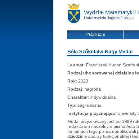
Wydział Matematyki i 
Uniwersytetu Jagiellońskiego
Publikacje
Béla Szőkefalvi-Nagy Medal
Laureat
: Franciszek Hugon Szafran
Rodzaj uhonorowanej działalnośc
Rok
: 2020
Rodzaj
: nagroda
Charakter
: indywidualna
Typ
: zagraniczna
Instytucja przyznająca
: University
Medal przyznawany jest od 1999 roku 
redaktorem naczelnym pisma Acta Sc
na łamach tego pisma opublikowali 
dziedzinie analizy funkcjonalnej i 