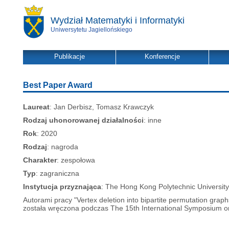
Wydział Matematyki i Informatyki
Uniwersytetu Jagiellońskiego
Publikacje
Konferencje
Best Paper Award
Laureat
: Jan Derbisz, Tomasz Krawczyk
Rodzaj uhonorowanej działalności
: inne
Rok
: 2020
Rodzaj
: nagroda
Charakter
: zespołowa
Typ
: zagraniczna
Instytucja przyznająca
: The Hong Kong Polytechnic University
Autorami pracy "Vertex deletion into bipartite permutation gra
została wręczona podczas The 15th International Symposium o