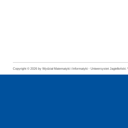
Copyright © 2026 by Wydział Matematyki i Informatyki - Uniwersystet Jagielloński