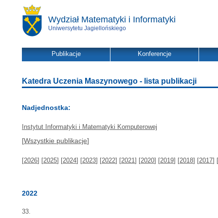
Wydział Matematyki i Informatyki
Uniwersytetu Jagiellońskiego
Publikacje
Konferencje
Katedra Uczenia Maszynowego - lista publikacji
Nadjednostka:
Instytut Informatyki i Matematyki Komputerowej
[
Wszystkie publikacje
]
[
2026
] [
2025
] [
2024
] [
2023
] [
2022
] [
2021
] [
2020
] [
2019
] [
2018
] [
2017
] 
2022
33.