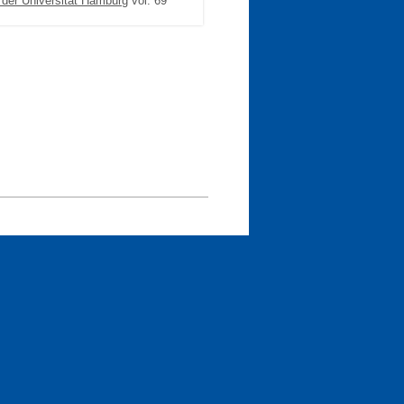
der Universitat Hamburg
vol. 69