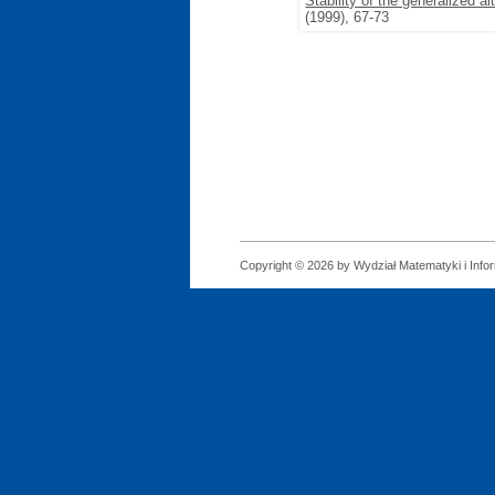
Stability of the generalized 
(1999), 67-73
Copyright © 2026 by Wydział Matematyki i Infor