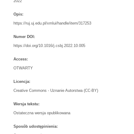
2022
Opis:
https://ruj.uj.edu.pl/xmlui/handle/item/317253
Numer DOI:
https://doi.org/10.1016/j.csbj.2022.10.005
Access:
OTWARTY
Licencja:
Creative Commons - Uznanie Autorstwa (CC-BY)
Wersja tekstu:
Ostateczna wersja opublikowana
Sposób udostępinienia: