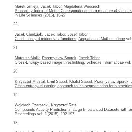
Marek Śmieja
,
Jacek Tabor
,
Magdalena Wiercioch
Probability Index of Metric Correspondence as a measure of visualizat
in Life Sciences (2015), 16-27
22.
Jacek Chudziak,
Jacek Tabor
, Józef Tabor
Conditionally d-midconvex functions
,
Aequationes Mathematicae
vol.
21.
Mateusz Malik
,
Przemysław Spurek
,
Jacek Tabor
Cross-Entropy based image thresholding
,
Schedae Informaticae
vol.
20.
Krzysztof Misztal
, Emil Saeed, Khalid Saeed,
Przemysław Spurek
,
Cross entropy clustering approach to iris segmentation for biometric
19.
Wojciech Czarnecki
, Krzysztof Rataj
Compounds Activity Prediction in Large Imbalanced Datasets with Su
Proceedings vol. 2 (2015), 192-197
18.