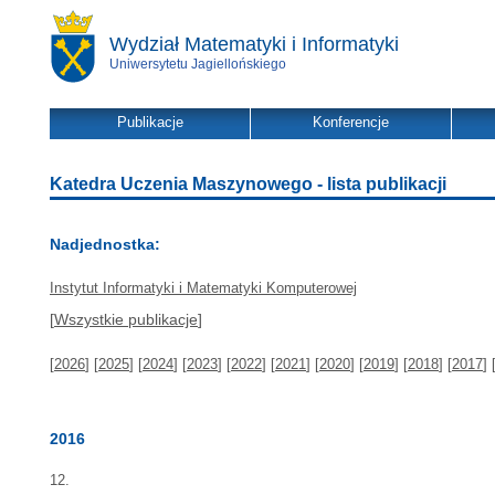
Wydział Matematyki i Informatyki
Uniwersytetu Jagiellońskiego
Publikacje
Konferencje
Katedra Uczenia Maszynowego - lista publikacji
Nadjednostka:
Instytut Informatyki i Matematyki Komputerowej
[
Wszystkie publikacje
]
[
2026
] [
2025
] [
2024
] [
2023
] [
2022
] [
2021
] [
2020
] [
2019
] [
2018
] [
2017
] 
2016
12.