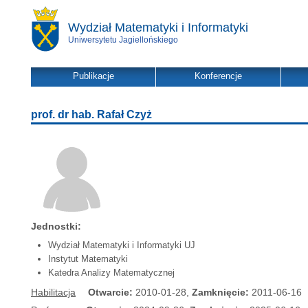
Wydział Matematyki i Informatyki
Uniwersytetu Jagiellońskiego
Publikacje
Konferencje
prof. dr hab. Rafał Czyż
Jednostki:
Wydział Matematyki i Informatyki UJ
Instytut Matematyki
Katedra Analizy Matematycznej
Habilitacja
Otwarcie:
2010-01-28,
Zamknięcie:
2011-06-16