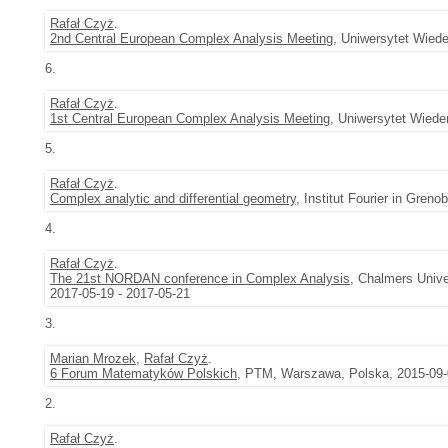
Rafał Czyż
.
2nd Central European Complex Analysis Meeting
, Uniwersytet Wiede
6.
Rafał Czyż
.
1st Central European Complex Analysis Meeting
, Uniwersytet Wiede
5.
Rafał Czyż
.
Complex analytic and differential geometry
, Institut Fourier in Gren
4.
Rafał Czyż
.
The 21st NORDAN conference in Complex Analysis
, Chalmers Unive
2017-05-19 - 2017-05-21
3.
Marian Mrozek
,
Rafał Czyż
.
6 Forum Matematyków Polskich
, PTM, Warszawa, Polska, 2015-09-
2.
Rafał Czyż
.