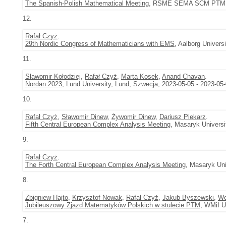
The Spanish-Polish Mathematical Meeting
, RSME SEMA SCM PTM, Łó
12.
Rafał Czyż
.
29th Nordic Congress of Mathematicians with EMS
, Aalborg Univers
11.
Sławomir Kołodziej
,
Rafał Czyż
,
Marta Kosek
,
Anand Chavan
.
Nordan 2023
, Lund University, Lund, Szwecja, 2023-05-05 - 2023-05
10.
Rafał Czyż
,
Sławomir Dinew
,
Żywomir Dinew
,
Dariusz Piekarz
.
Fifth Central European Complex Analysis Meeting
, Masaryk Universi
9.
Rafał Czyż
.
The Forth Central European Complex Analysis Meeting
, Masaryk Uni
8.
Zbigniew Hajto
,
Krzysztof Nowak
,
Rafał Czyż
,
Jakub Byszewski
,
Wo
Jubileuszowy Zjazd Matematyków Polskich w stulecie PTM
, WMiI U
7.