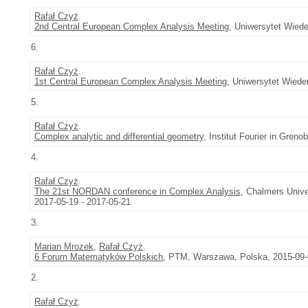
Rafał Czyż
.
2nd Central European Complex Analysis Meeting
, Uniwersytet Wiede
6.
Rafał Czyż
.
1st Central European Complex Analysis Meeting
, Uniwersytet Wiede
5.
Rafał Czyż
.
Complex analytic and differential geometry
, Institut Fourier in Gren
4.
Rafał Czyż
.
The 21st NORDAN conference in Complex Analysis
, Chalmers Unive
2017-05-19 - 2017-05-21
3.
Marian Mrozek
,
Rafał Czyż
.
6 Forum Matematyków Polskich
, PTM, Warszawa, Polska, 2015-09-
2.
Rafał Czyż
.