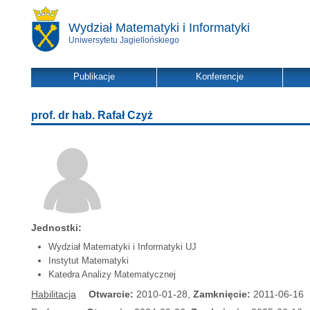
Wydział Matematyki i Informatyki
Uniwersytetu Jagiellońskiego
Publikacje
Konferencje
prof. dr hab. Rafał Czyż
Jednostki:
Wydział Matematyki i Informatyki UJ
Instytut Matematyki
Katedra Analizy Matematycznej
Habilitacja
Otwarcie:
2010-01-28,
Zamknięcie:
2011-06-16