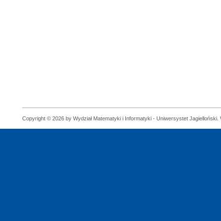
Copyright © 2026 by Wydział Matematyki i Informatyki - Uniwersystet Jagielloński