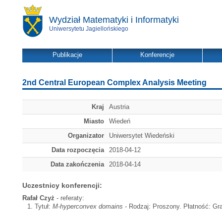
Wydział Matematyki i Informatyki
Uniwersytetu Jagiellońskiego
Publikacje
Konferencje
2nd Central European Complex Analysis Meeting
Kraj
Austria
Miasto
Wiedeń
Organizator
Uniwersytet Wiedeński
Data rozpoczęcia
2018-04-12
Data zakończenia
2018-04-14
Uczestnicy konferencji:
Rafał Czyż
- referaty:
Tytuł:
M-hyperconvex domains
- Rodzaj: Proszony. Płatność: Gran