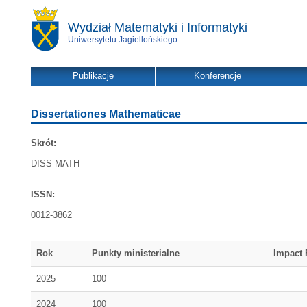
Wydział Matematyki i Informatyki
Uniwersytetu Jagiellońskiego
Publikacje
Konferencje
Dissertationes Mathematicae
Skrót:
DISS MATH
ISSN:
0012-3862
Rok
Punkty ministerialne
Impact 
2025
100
2024
100