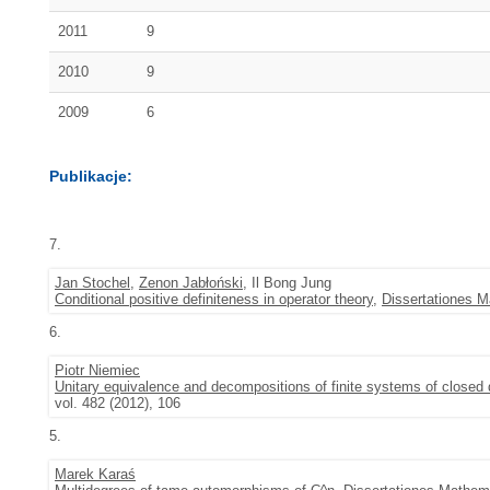
2011
9
2010
9
2009
6
Publikacje:
7.
Jan Stochel
,
Zenon Jabłoński
, Il Bong Jung
Conditional positive definiteness in operator theory
,
Dissertationes 
6.
Piotr Niemiec
Unitary equivalence and decompositions of finite systems of closed 
vol. 482 (2012), 106
5.
Marek Karaś