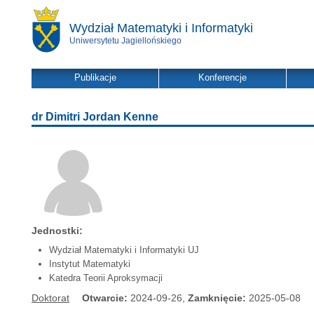
Wydział Matematyki i Informatyki
Uniwersytetu Jagiellońskiego
Publikacje
Konferencje
dr Dimitri Jordan Kenne
Jednostki:
Wydział Matematyki i Informatyki UJ
Instytut Matematyki
Katedra Teorii Aproksymacji
Doktorat
Otwarcie:
2024-09-26,
Zamknięcie:
2025-05-08