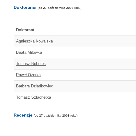
Doktoranci
(po 27 października 2003 roku)
Doktorant
Agnieszka Kowalska
Beata Milówka
Tomasz Beberok
Paweł Ozorka
Barbara Dziadkowiec
Tomasz Szlachetka
Recenzje
(po 27 października 2003 roku)