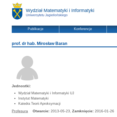
Wydział Matematyki i Informatyki
Uniwersytetu Jagiellońskiego
Publikacje
Konferencje
prof. dr hab. Mirosław Baran
Jednostki:
Wydział Matematyki i Informatyki UJ
Instytut Matematyki
Katedra Teorii Aproksymacji
Profesura
Otwarcie:
2013-05-23,
Zamknięcie:
2016-01-26