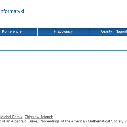
Informatyki
Konferencje
Pracownicy
Granty i Nagro
,
Michał Farnik
,
Zbigniew Jelonek
 of an Algebraic Curve
,
Proceedings of the American Mathematical Society
v