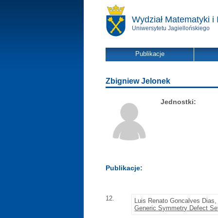
Wydział Matematyki i 
Uniwersytetu Jagiellońskiego
Publikacje
Zbigniew Jelonek
Jednostki:
Publikacje:
12.
Luis Renato Goncalves Dias
Generic Symmetry Defect Set