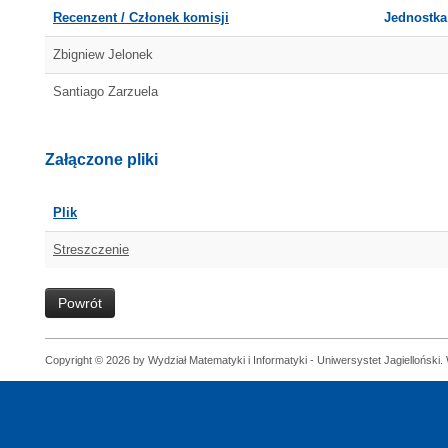
Recenzent / Członek komisji
Jednostka
Zbigniew Jelonek
Santiago Zarzuela
Załączone pliki
Plik
Streszczenie
Powrót
Copyright © 2026 by Wydział Matematyki i Informatyki - Uniwersystet Jagielloński