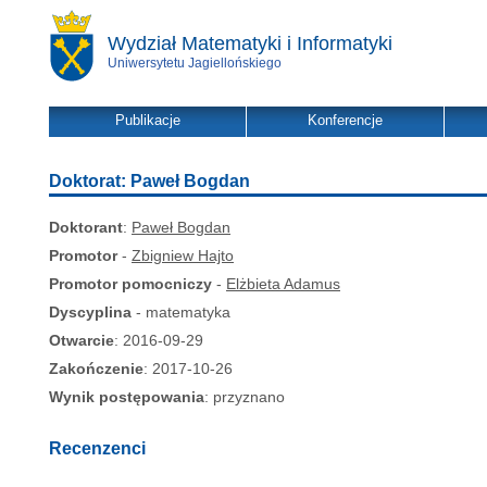
Wydział Matematyki i Informatyki
Uniwersytetu Jagiellońskiego
Publikacje
Konferencje
Doktorat: Paweł Bogdan
Doktorant
:
Paweł Bogdan
Promotor
-
Zbigniew Hajto
Promotor pomocniczy
-
Elżbieta Adamus
Dyscyplina
- matematyka
Otwarcie
: 2016-09-29
Zakończenie
: 2017-10-26
Wynik postępowania
: przyznano
Recenzenci