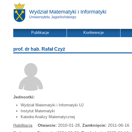
Wydział Matematyki i Informatyki
Uniwersytetu Jagiellońskiego
Publikacje
Konferencje
prof. dr hab. Rafał Czyż
Jednostki:
Wydział Matematyki i Informatyki UJ
Instytut Matematyki
Katedra Analizy Matematycznej
Habilitacja
Otwarcie:
2010-01-28,
Zamknięcie:
2011-06-16