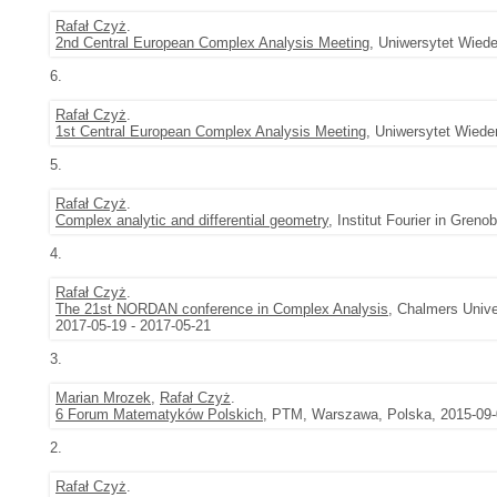
Rafał Czyż
.
2nd Central European Complex Analysis Meeting
, Uniwersytet Wiede
6.
Rafał Czyż
.
1st Central European Complex Analysis Meeting
, Uniwersytet Wiede
5.
Rafał Czyż
.
Complex analytic and differential geometry
, Institut Fourier in Gren
4.
Rafał Czyż
.
The 21st NORDAN conference in Complex Analysis
, Chalmers Unive
2017-05-19 - 2017-05-21
3.
Marian Mrozek
,
Rafał Czyż
.
6 Forum Matematyków Polskich
, PTM, Warszawa, Polska, 2015-09-
2.
Rafał Czyż
.