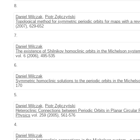
8.
Daniel Wilczak
,
Piotr Zgliczyński
Topological method for symmetric periodic orbits for maps with a re
(2007), 629-652
7.
Daniel Wilczak
The existence of Shilnikov homoclinic orbits in the Michelson syste
vol. 6 (2006), 495-535
6.
Daniel Wilczak
Symmetric homoclinic solutions to the periodic orbits in the Michel
170
5.
Daniel Wilczak
,
Piotr Zgliczyński
Heteroclinic Connections between Periodic Orbits in Planar Circular 
Physics
vol. 259 (2005), 561-576
4.
Daniel Wilczak