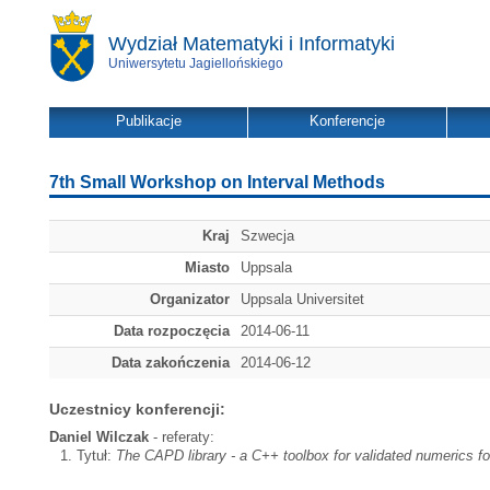
Wydział Matematyki i Informatyki
Uniwersytetu Jagiellońskiego
Publikacje
Konferencje
7th Small Workshop on Interval Methods
Kraj
Szwecja
Miasto
Uppsala
Organizator
Uppsala Universitet
Data rozpoczęcia
2014-06-11
Data zakończenia
2014-06-12
Uczestnicy konferencji:
Daniel Wilczak
- referaty:
Tytuł:
The CAPD library - a C++ toolbox for validated numerics 