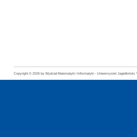
Copyright © 2026 by Wydział Matematyki i Informatyki - Uniwersystet Jagielloński