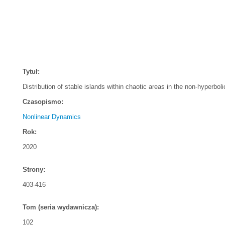
Tytuł:
Distribution of stable islands within chaotic areas in the non-hyperb
Czasopismo:
Nonlinear Dynamics
Rok:
2020
Strony:
403-416
Tom (seria wydawnicza):
102