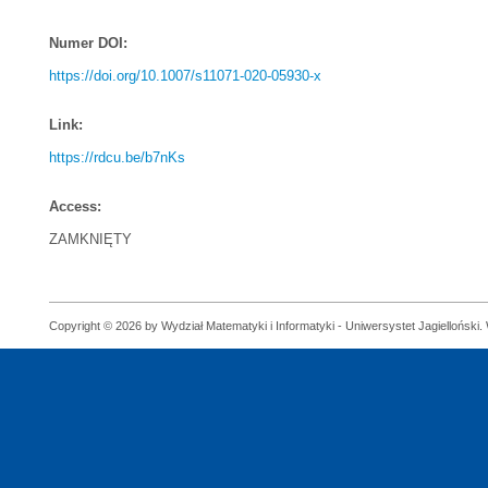
Numer DOI:
https://doi.org/10.1007/s11071-020-05930-x
Link:
https://rdcu.be/b7nKs
Access:
ZAMKNIĘTY
Copyright © 2026 by Wydział Matematyki i Informatyki - Uniwersystet Jagielloński