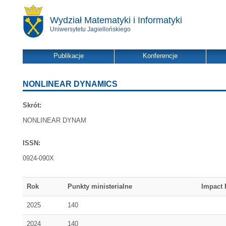
Wydział Matematyki i Informatyki
Uniwersytetu Jagiellońskiego
Publikacje
Konferencje
NONLINEAR DYNAMICS
Skrót:
NONLINEAR DYNAM
ISSN:
0924-090X
Rok
Punkty ministerialne
Impact 
2025
140
2024
140