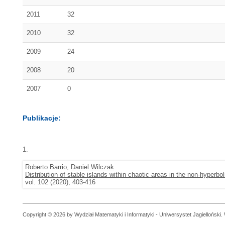
2011
32
2010
32
2009
24
2008
20
2007
0
Publikacje:
1.
Roberto Barrio,
Daniel Wilczak
Distribution of stable islands within chaotic areas in the non-hyperb
vol. 102 (2020), 403-416
Copyright © 2026 by Wydział Matematyki i Informatyki - Uniwersystet Jagielloński