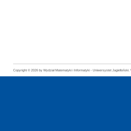
Copyright © 2026 by Wydział Matematyki i Informatyki - Uniwersystet Jagielloński