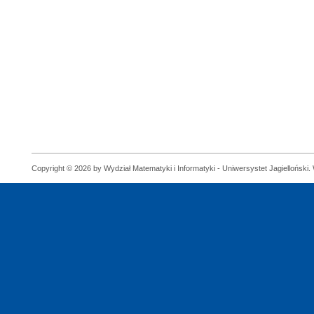
Copyright © 2026 by Wydział Matematyki i Informatyki - Uniwersystet Jagielloński