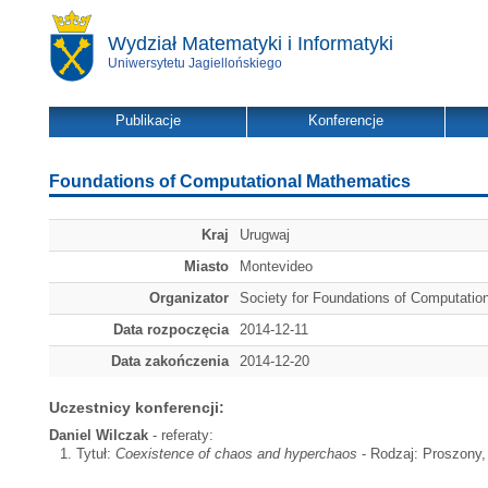
Wydział Matematyki i Informatyki
Uniwersytetu Jagiellońskiego
Publikacje
Konferencje
Foundations of Computational Mathematics
Kraj
Urugwaj
Miasto
Montevideo
Organizator
Society for Foundations of Computatio
Data rozpoczęcia
2014-12-11
Data zakończenia
2014-12-20
Uczestnicy konferencji:
Daniel Wilczak
- referaty:
Tytuł:
Coexistence of chaos and hyperchaos
- Rodzaj: Proszony, 