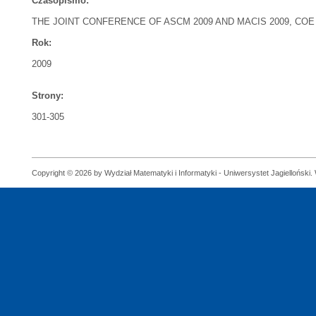
Czasopismo:
THE JOINT CONFERENCE OF ASCM 2009 AND MACIS 2009, COE 
Rok:
2009
Strony:
301-305
Copyright © 2026 by Wydział Matematyki i Informatyki - Uniwersystet Jagielloński