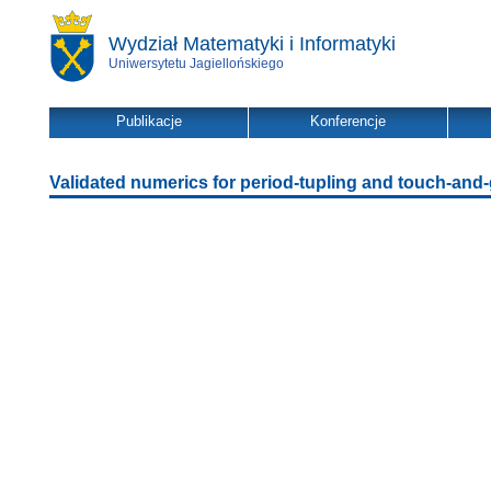
Wydział Matematyki i Informatyki
Uniwersytetu Jagiellońskiego
Publikacje
Konferencje
Validated numerics for period-tupling and touch-and-g