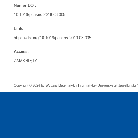
Numer DOI:
10.1016/j.cnsns.2019.03.005
Link:
https://doi.org/10.1016/j.cnsns.2019.03.005
Access:
ZAMKNIĘTY
Copyright © 2026 by Wydział Matematyki i Informatyki - Uniwersystet Jagielloński