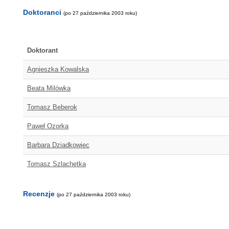
Doktoranci
(po 27 października 2003 roku)
Doktorant
Agnieszka Kowalska
Beata Milówka
Tomasz Beberok
Paweł Ozorka
Barbara Dziadkowiec
Tomasz Szlachetka
Recenzje
(po 27 października 2003 roku)