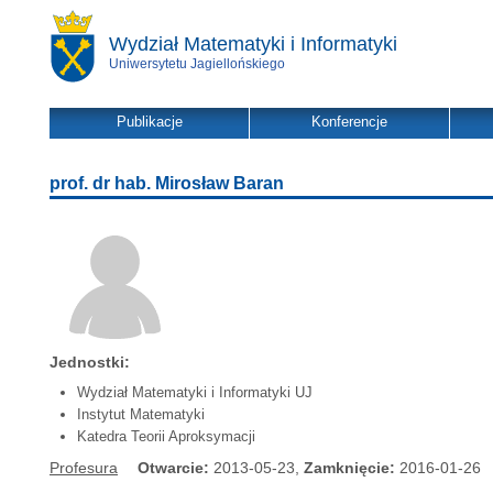
Wydział Matematyki i Informatyki
Uniwersytetu Jagiellońskiego
Publikacje
Konferencje
prof. dr hab. Mirosław Baran
Jednostki:
Wydział Matematyki i Informatyki UJ
Instytut Matematyki
Katedra Teorii Aproksymacji
Profesura
Otwarcie:
2013-05-23,
Zamknięcie:
2016-01-26