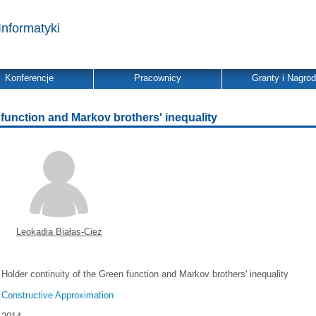
Informatyki
Konferencje
Pracownicy
Granty i Nagro
 function and Markov brothers' inequality
Leokadia Białas-Cież
Holder continuity of the Green function and Markov brothers' inequality
Constructive Approximation