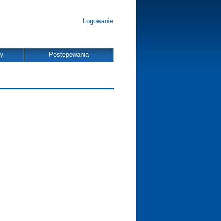
Logowanie
dy
Postępowania