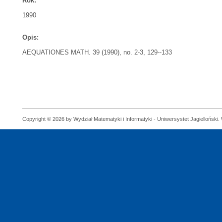
Rok:
1990
Opis:
AEQUATIONES MATH. 39 (1990), no. 2-3, 129--133
Copyright © 2026 by Wydział Matematyki i Informatyki - Uniwersystet Jagielloński