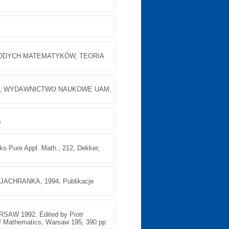
ŁODYCH MATEMATYKÓW, TEORIA
A, WYDAWNICTWO NAUKOWE UAM,
0
 Pure Appl. Math., 212, Dekker,
CHRANKA, 1994, Publikacje
W 1992. Edited by Piotr
of Mathematics, Warsaw 195, 390 pp