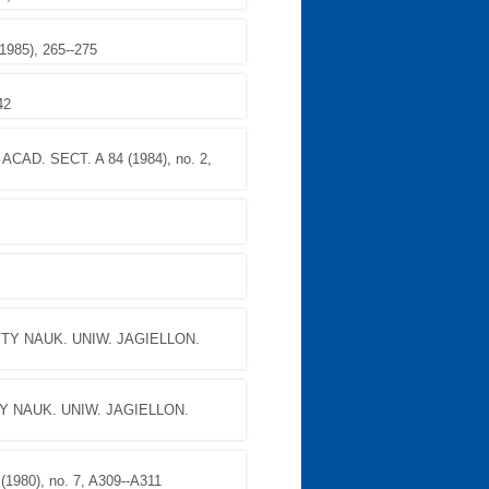
985), 265--275
42
ACAD. SECT. A 84 (1984), no. 2,
YTY NAUK. UNIW. JAGIELLON.
Y NAUK. UNIW. JAGIELLON.
1980), no. 7, A309--A311