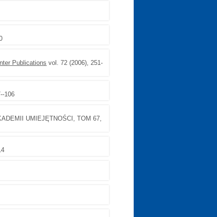
0
ter Publications
vol. 72 (2006), 251-
--106
ADEMII UMIEJĘTNOŚCI, TOM 67,
14