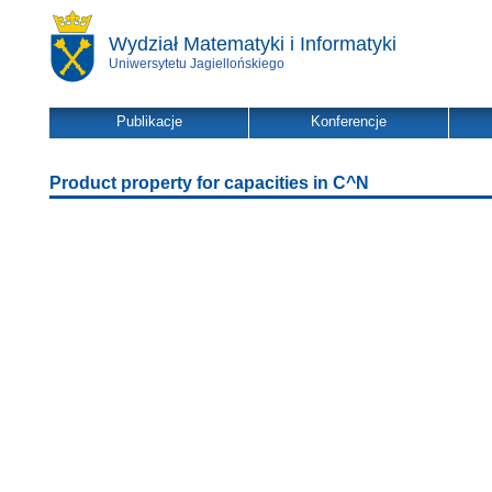
Wydział Matematyki i Informatyki
Uniwersytetu Jagiellońskiego
Publikacje
Konferencje
Product property for capacities in C^N