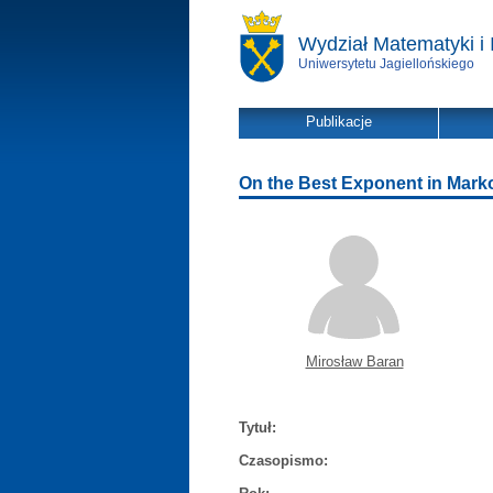
Wydział Matematyki i 
Uniwersytetu Jagiellońskiego
Publikacje
On the Best Exponent in Marko
Mirosław Baran
Tytuł:
Czasopismo: