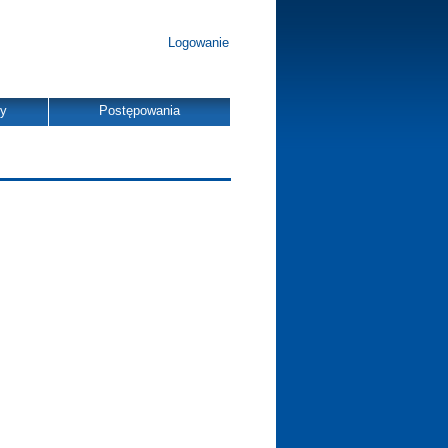
Logowanie
dy
Postępowania