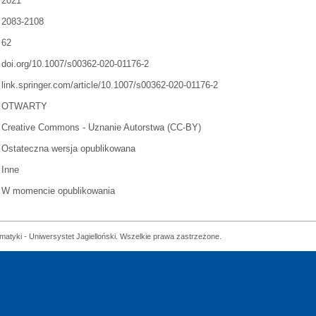
2021
2083-2108
62
doi.org/10.1007/s00362-020-01176-2
link.springer.com/article/10.1007/s00362-020-01176-2
OTWARTY
Creative Commons - Uznanie Autorstwa (CC-BY)
Ostateczna wersja opublikowana
Inne
W momencie opublikowania
matyki - Uniwersystet Jagielloński. Wszelkie prawa zastrzeżone.