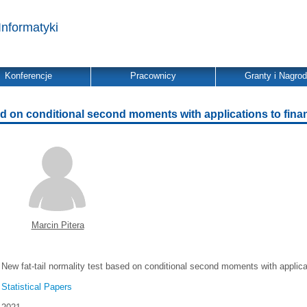
Informatyki
Konferencje
Pracownicy
Granty i Nagro
sed on conditional second moments with applications to fina
Marcin Pitera
New fat-tail normality test based on conditional second moments with applica
Statistical Papers