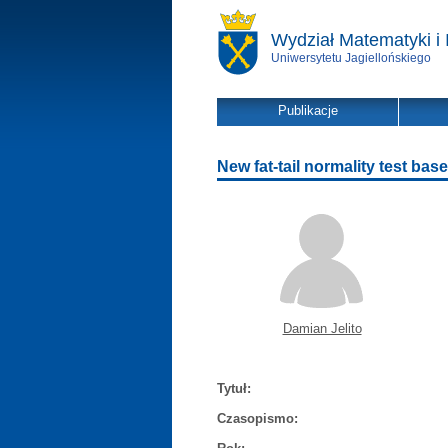
Wydział Matematyki i 
Uniwersytetu Jagiellońskiego
Publikacje
New fat-tail normality test ba
Damian Jelito
Tytuł:
Czasopismo: