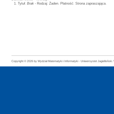
Tytuł:
Brak
- Rodzaj: Żaden. Płatność: Strona zapraszająca.
Copyright © 2026 by Wydział Matematyki i Informatyki - Uniwersystet Jagielloński