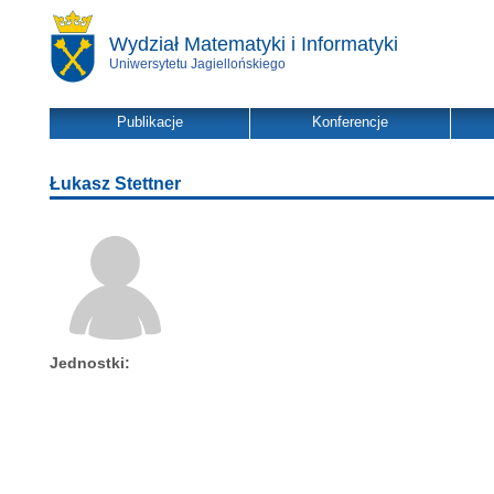
Wydział Matematyki i Informatyki
Uniwersytetu Jagiellońskiego
Publikacje
Konferencje
Łukasz Stettner
Jednostki: